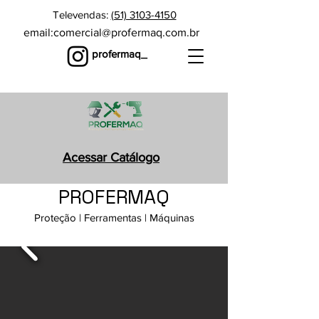
Televendas:
(51) 3103-4150
email:
comercial@profermaq.com.br
profermaq_
Acessar Catálogo
PROFERMAQ
Proteção | Ferramentas | Máquinas