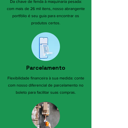
Da chave de fenda à maquinaria pesada:
com mais de 26 mil itens, nosso abrangente
portfólio é seu guia para encontrar os
produtos certos.
Parcelamento
Flexibilidade financeira à sua medida: conte
com nosso diferencial de parcelamento no
boleto para facilitar suas compras.