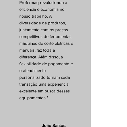
Profermaq revolucionou a
eficiência e economia no
nosso trabalho. A
diversidade de produtos,
juntamente com os preços
competitivos de ferramentas,
máquinas de corte elétricas e
manuais, faz toda a
diferença. Além disso, a
flexibilidade de pagamento e
o atendimento
personalizado tornam cada
transação uma experiência
excelente em busca desses
equipamentos."
João Santos,